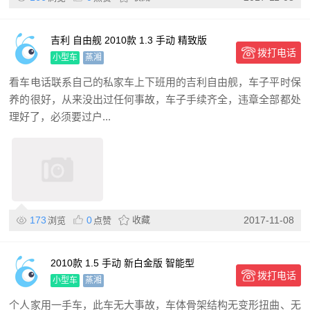
吉利 自由舰 2010款 1.3 手动 精致版
拨打电话
小型车
蒸湘
看车电话联系自己的私家车上下班用的吉利自由舰，车子平时保
养的很好，从来没出过任何事故，车子手续齐全，违章全部都处
理好了，必须要过户...
173
0
收藏
2017-11-08
浏览
点赞
2010款 1.5 手动 新白金版 智能型
拨打电话
小型车
蒸湘
个人家用一手车，此车无大事故，车体骨架结构无变形扭曲、无