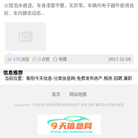
火烧泡水痕迹。车身漆面平整，无异常。车辆内电子器件使用良
好，车内静态动态...
176
0
收藏
2017-11-08
浏览
点赞
信息推荐
当前位置：
衡阳今天信息-分类信息网-免费发布房产,租房,招聘,兼职
及58同城信息网
>
衡阳分类信息
>
衡阳二手车网
首页
|
网站地图
©Copyright 今天信息-分类信息网-免费发布房产,租房,招聘,兼职及58同城信息网