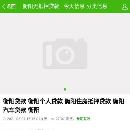
衡阳无抵押贷款 - 今天信息-分类信息
返回
网-免费发布房产,租房,招聘,兼职及58同
城信息网
衡阳贷款 衡阳个人贷款 衡阳住房抵押贷款 衡阳
汽车贷款 衡阳
2021-03-07 16:15:01发布
27341
浏览，
长期有效