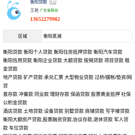
衡阳贷款
王艳
广东省移动
13652279982
区域
衡阳蒸湘
衡阳贷款 衡阳个人贷款 衡阳住房抵押贷款 衡阳汽车贷款
衡阳信用贷款 衡阳企业贷款 大额贷款 按揭贷款 项目贷款 租
金贷款
地产贷款 矿产贷款 承兑汇票 大型物业贷款 过桥/摆帐/垫资/网
贷
直存款 冲量款 同业款 理财存款 保函贷款 股票黄金抵押 社保
公积金贷款
酒店贷款 土地贷款 设备贷款 别墅贷款 商铺贷款 写字楼贷款
衡阳大额房产贷款,股票融资贷款,协议存款,退休贷款 军人贷
款 车位贷款