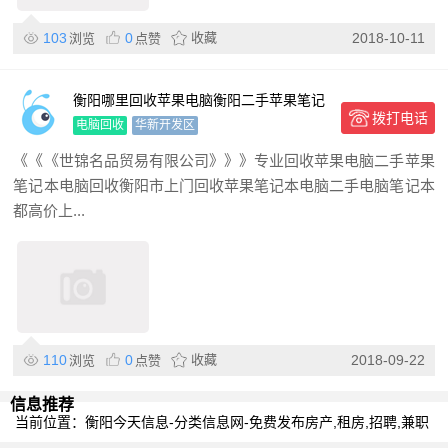
103
0
收藏
2018-10-11
浏览
点赞
衡阳哪里回收苹果电脑衡阳二手苹果笔记
拨打电话
本回收价格咨询世锦名品
电脑回收
华新开发区
《《《世锦名品贸易有限公司》》》专业回收苹果电脑二手苹果
笔记本电脑回收衡阳市上门回收苹果笔记本电脑二手电脑笔记本
都高价上...
110
0
收藏
2018-09-22
浏览
点赞
信息推荐
当前位置：
衡阳今天信息-分类信息网-免费发布房产,租房,招聘,兼职