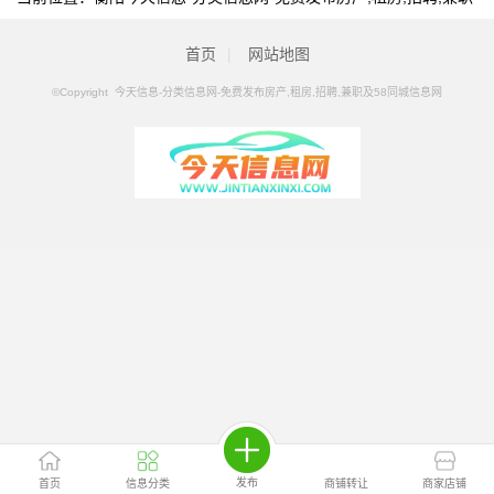
及58同城信息网
>
衡阳分类信息
>
衡阳批发采购
首页
|
网站地图
©Copyright 今天信息-分类信息网-免费发布房产,租房,招聘,兼职及58同城信息网
发布
首页
信息分类
商铺转让
商家店铺