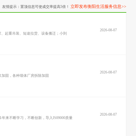
立即发布衡阳生活服务信息>>
友情提示：置顶信息可使成交率提高5倍！
2026-08-07
家、起重吊装、短途拉货、设备搬迁；小到
2026-08-07
处理注浆加固，各种墙体厂房拆除加固
2026-08-07
来不断学习，不断创新，导入IS09000质量