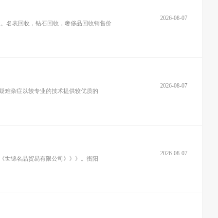
2026-08-07
收。名表回收，钻石回收，奢侈品回收销售价
2026-08-07
疑难杂症以较专业的技术提供较优质的
2026-08-07
《《世锦名品贸易有限公司》》》。衡阳