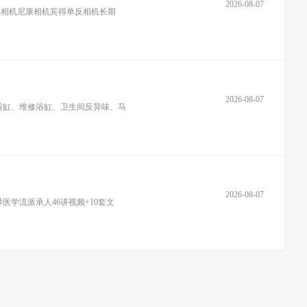
2026-08-07
尼相机尼康相机宾得单反相机长期
2026-08-07
浴缸、维修浴缸、卫生间反异味、马
2026-08-07
医学流派承人46讲视频+10套文