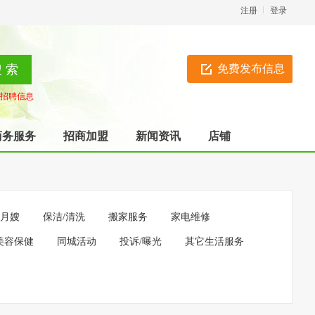
注册
登录
免费发布信息
招聘信息
商务服务
招商加盟
新闻资讯
店铺
/月嫂
保洁/清洗
搬家服务
家电维修
美容保健
同城活动
投诉/曝光
其它生活服务