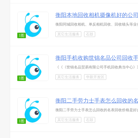
衡阳本地回收相机摄像机好的公
衡阳同城回收相机、单反相机回收、回收镜头等业
其它生活服务
石鼓
1图
衡阳手机收购世锦名品公司回收
《《《世锦名品贸易有限公司手机回收典当中心》》》衡阳本
其它生活服务
华新开发区
1图
衡阳二手劳力士手表怎么回收的
衡阳二手劳力士手表怎么回收的名表回收价格是好多
其它生活服务
石鼓
1图