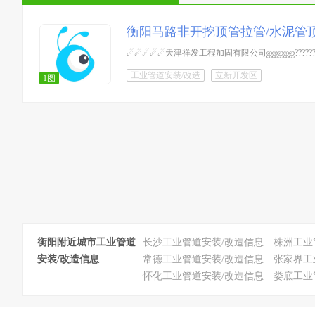
衡阳马路非开挖顶管拉管/水泥管顶管18
☄☄☄☄☄天津祥发工程加固有限公司ஐஐஐஐஐ????
工业管道安装/改造
立新开发区
1图
衡阳附近城市工业管道
长沙工业管道安装/改造信息
株洲工业
安装/改造信息
常德工业管道安装/改造信息
张家界工
怀化工业管道安装/改造信息
娄底工业